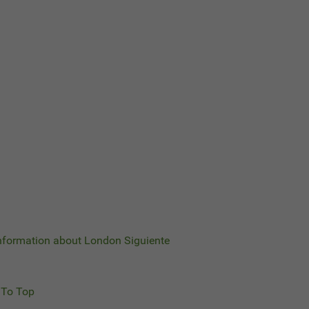
 Information about London
Siguiente
To Top