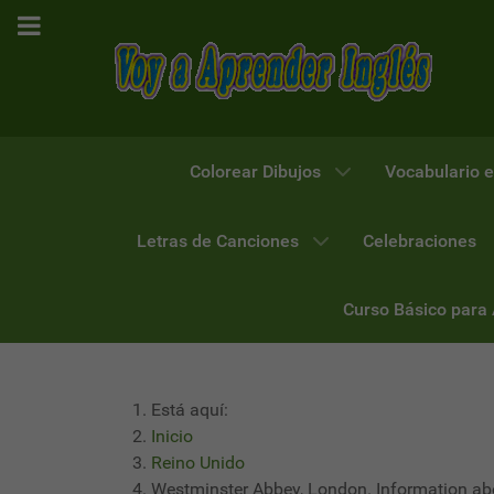
Colorear Dibujos
Vocabulario e
Letras de Canciones
Celebraciones
Curso Básico para
Está aquí:
Inicio
Reino Unido
Westminster Abbey, London. Information a