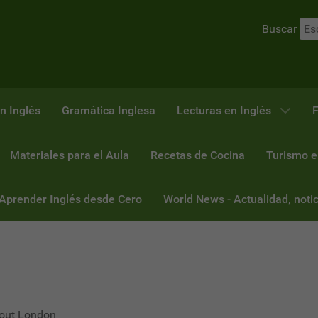
Buscar
n Inglés
Gramática Inglesa
Lecturas en Inglés
F
Materiales para el Aula
Recetas de Cocina
Turismo e
 Aprender Inglés desde Cero
World News - Actualidad, notic
bout London