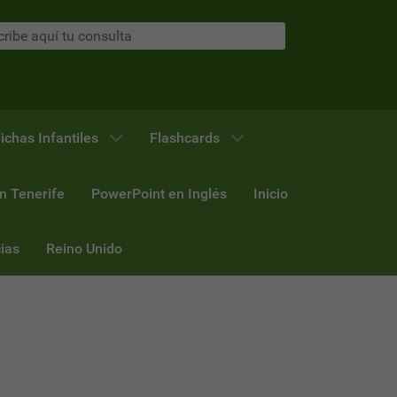
ichas Infantiles
Flashcards
n Tenerife
PowerPoint en Inglés
Inicio
ias
Reino Unido