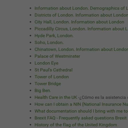
Information about London. Demographics of
Districts of London. Information about London
City Hall, London. Information about London
Piccadilly Circus, London. Information about
Hyde Park, London.
Soho, London.
Chinatown, London. Information about Londo
Palace of Westminster
London Eye
St Paul's Cathedral
Tower of London
Tower Bridge
Big Ben.
Health Care in the UK
-¿Cómo es la asistencia 
How can I obtain a NIN (National Insurance N
What documentation should I bring with me to
Brexit FAQ - Frequently asked questions Brexit
History of the flag of the United Kingdom