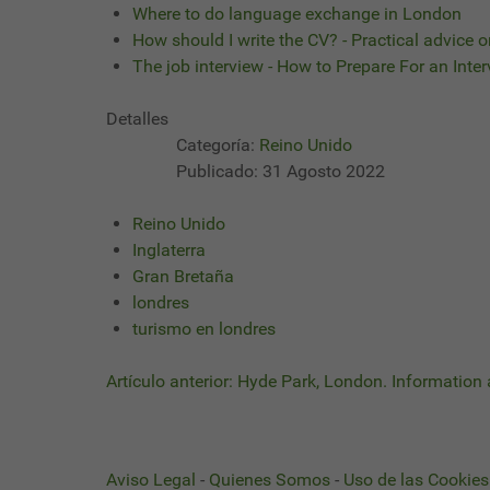
Where to do language exchange in London
How should I write the CV? - Practical advice 
The job interview - How to Prepare For an Inte
Detalles
Categoría:
Reino Unido
Publicado: 31 Agosto 2022
Reino Unido
Inglaterra
Gran Bretaña
londres
turismo en londres
Artículo anterior: Hyde Park, London. Informatio
Aviso Legal
-
Quienes Somos
-
Uso de las Cookies