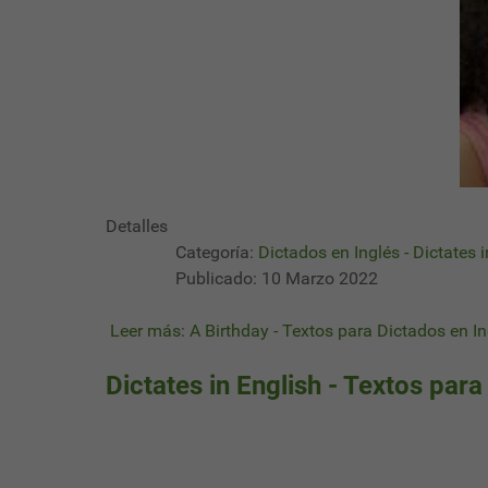
Detalles
Categoría:
Dictados en Inglés - Dictates 
Publicado: 10 Marzo 2022
Leer más: A Birthday - Textos para Dictados en In
Dictates in English - Textos para