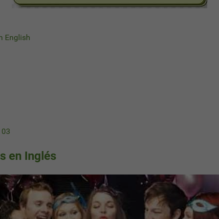
in English
 03
s en Inglés