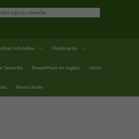
ichas Infantiles
Flashcards
n Tenerife
PowerPoint en Inglés
Inicio
ias
Reino Unido