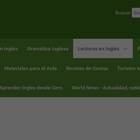
Buscar
n Inglés
Gramática Inglesa
Lecturas en Inglés
F
Materiales para el Aula
Recetas de Cocina
Turismo e
 Aprender Inglés desde Cero
World News - Actualidad, notic