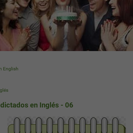
in English
glés
 dictados en Inglés - 06