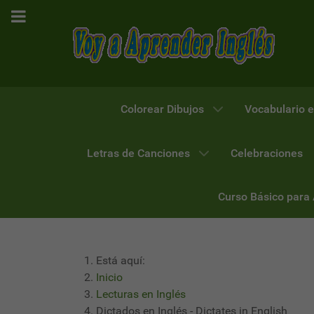
Colorear Dibujos
Vocabulario e
Letras de Canciones
Celebraciones
Curso Básico para
Está aquí:
Inicio
Lecturas en Inglés
Dictados en Inglés - Dictates in English