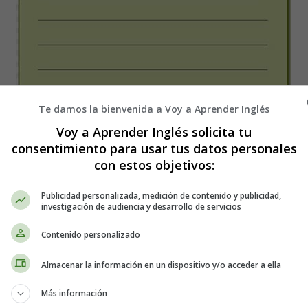
Te damos la bienvenida a Voy a Aprender Inglés
Voy a Aprender Inglés solicita tu
in English
consentimiento para usar tus datos personales
con estos objetivos:
Publicidad personalizada, medición de contenido y publicidad,
investigación de audiencia y desarrollo de servicios
Contenido personalizado
Almacenar la información en un dispositivo y/o acceder a ella
 01
Más información