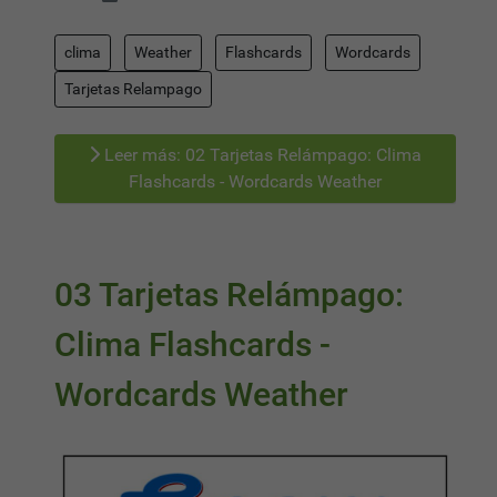
clima
Weather
Flashcards
Wordcards
Tarjetas Relampago
Leer más: 02 Tarjetas Relámpago: Clima
Flashcards - Wordcards Weather
03 Tarjetas Relámpago:
Clima Flashcards -
Wordcards Weather