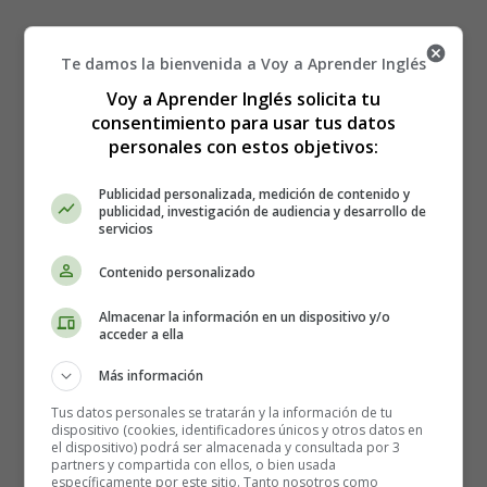
02 Tarjetas Relámpago:
Te damos la bienvenida a Voy a Aprender Inglés
Voy a Aprender Inglés solicita tu
Clima Flashcards -
consentimiento para usar tus datos
personales con estos objetivos:
Wordcards Weather
Publicidad personalizada, medición de contenido y
publicidad, investigación de audiencia y desarrollo de
servicios
Contenido personalizado
Almacenar la información en un dispositivo y/o
acceder a ella
Más información
Tus datos personales se tratarán y la información de tu
dispositivo (cookies, identificadores únicos y otros datos en
el dispositivo) podrá ser almacenada y consultada por 3
partners y compartida con ellos, o bien usada
específicamente por este sitio. Tanto nosotros como