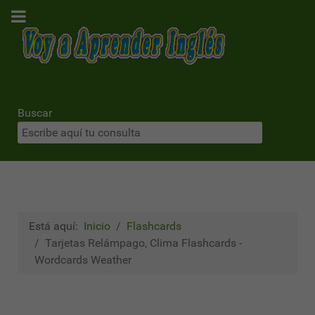
Buscar
Está aquí:
Inicio
Flashcards
Tarjetas Relámpago, Clima Flashcards -
Wordcards Weather