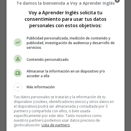
Te damos la bienvenida a Voy a Aprender Inglés
Voy a Aprender Inglés solicita tu
consentimiento para usar tus datos
personales con estos objetivos:
Publicidad personalizada, medición de contenido y
publicidad, investigación de audiencia y desarrollo de
servicios
Contenido personalizado
Almacenar la información en un dispositivo y/o
acceder a ella
Más información
Detalles
Tus datos personales se tratarán y la información de tu
Categoría:
Vocabulario en Inglés - English
dispositivo (cookies, identificadores únicos y otros datos en
Vocabulary
el dispositivo) podrá ser almacenada y consultada por 3
partners y compartida con ellos, o bien usada
Publicado: 07 Enero 2026
específicamente por este sitio. Tanto nosotros como
nuestros partners podemos usar datos precisos de
geolocalización.
Lista de partners
.
Leer más: Cómo Responder Preguntas sobre Fortalezas