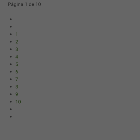
Página 1 de 10
1
2
3
4
5
6
7
8
9
10