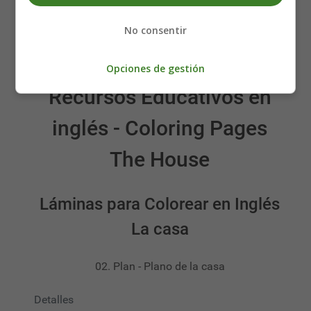
No consentir
Opciones de gestión
Recursos Educativos en
inglés - Coloring Pages
The House
Láminas para Colorear en Inglés
La casa
02. Plan - Plano de la casa
Detalles