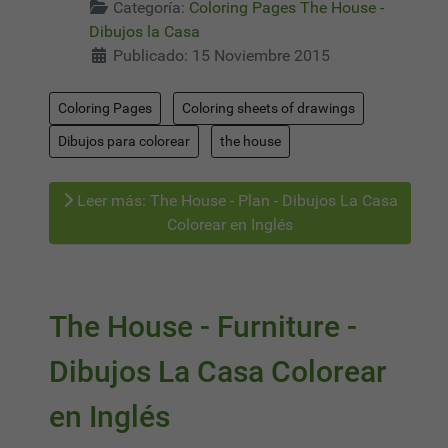
Categoría:
Coloring Pages The House -
Dibujos la Casa
Publicado: 15 Noviembre 2015
Coloring Pages
Coloring sheets of drawings
Dibujos para colorear
the house
Leer más: The House - Plan - Dibujos La Casa
Colorear en Inglés
The House - Furniture -
Dibujos La Casa Colorear
en Inglés