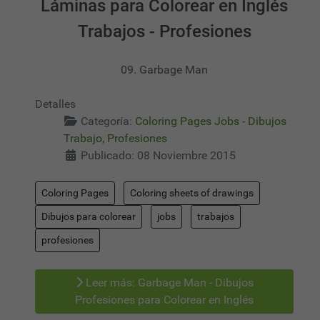
Láminas para Colorear en Inglés
Trabajos - Profesiones
09. Garbage Man
Detalles
Categoría:
Coloring Pages Jobs - Dibujos
Trabajo, Profesiones
Publicado: 08 Noviembre 2015
Coloring Pages
Coloring sheets of drawings
Dibujos para colorear
jobs
trabajos
profesiones
Leer más: Garbage Man - Dibujos
Profesiones para Colorear en Inglés