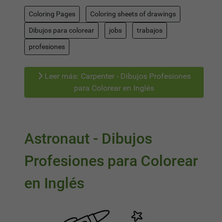
Coloring Pages
Coloring sheets of drawings
Dibujos para colorear
jobs
trabajos
profesiones
Leer más: Carpenter - Dibujos Profesiones
para Colorear en Inglés
Astronaut - Dibujos
Profesiones para Colorear
en Inglés