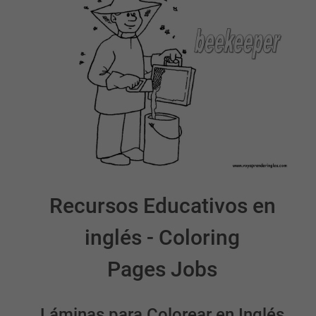
Recursos Educativos en
inglés - Coloring
Pages Jobs
Láminas para Colorear en Inglés