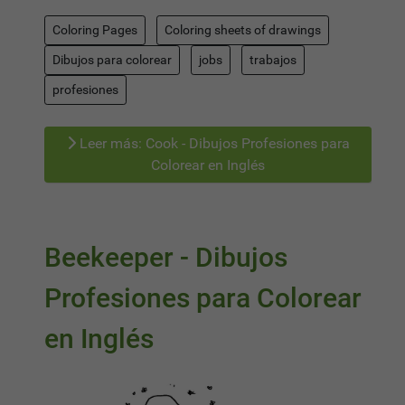
Coloring Pages
Coloring sheets of drawings
Dibujos para colorear
jobs
trabajos
profesiones
Leer más: Cook - Dibujos Profesiones para
Colorear en Inglés
Beekeeper - Dibujos
Profesiones para Colorear
en Inglés