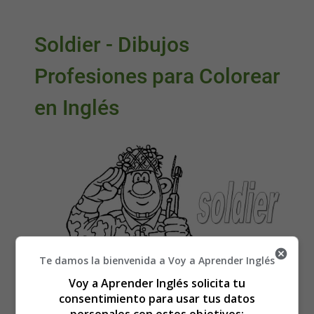
Soldier - Dibujos
Profesiones para Colorear
en Inglés
Te damos la bienvenida a Voy a Aprender Inglés
Voy a Aprender Inglés solicita tu
consentimiento para usar tus datos
personales con estos objetivos: