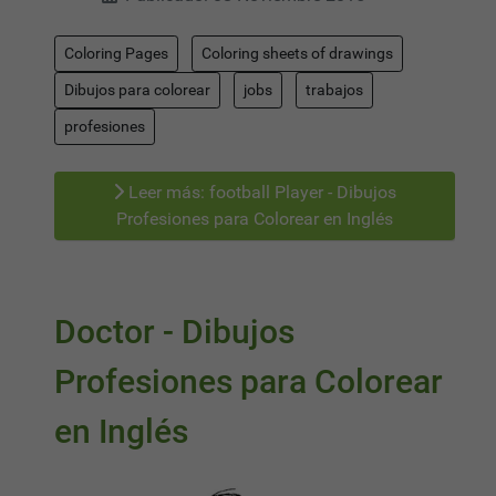
Coloring Pages
Coloring sheets of drawings
Dibujos para colorear
jobs
trabajos
profesiones
Leer más: football Player - Dibujos
Profesiones para Colorear en Inglés
Doctor - Dibujos
Profesiones para Colorear
en Inglés