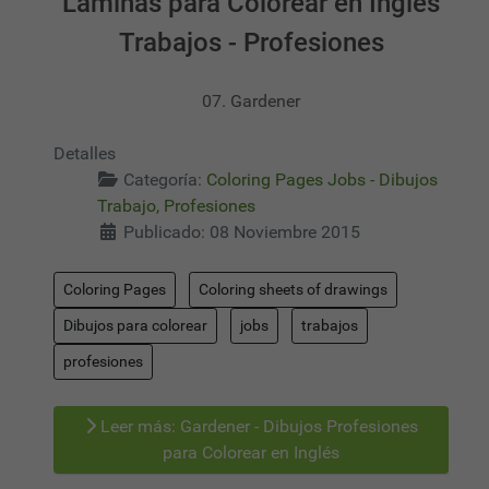
Láminas para Colorear en Inglés
Trabajos - Profesiones
07. Gardener
Detalles
Categoría:
Coloring Pages Jobs - Dibujos
Trabajo, Profesiones
Publicado: 08 Noviembre 2015
Coloring Pages
Coloring sheets of drawings
Dibujos para colorear
jobs
trabajos
profesiones
Leer más: Gardener - Dibujos Profesiones
para Colorear en Inglés