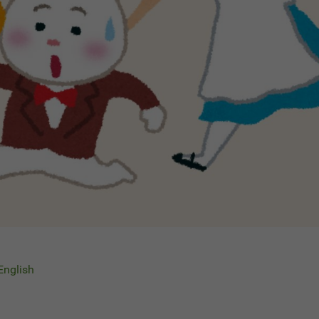
 English