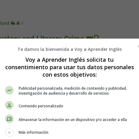
rland 🐇🎩✨
ystery and Literary Crime 👑🔍
Te damos la bienvenida a Voy a Aprender Inglés
Voy a Aprender Inglés solicita tu
consentimiento para usar tus datos personales
con estos objetivos:
Publicidad personalizada, medición de contenido y publicidad,
investigación de audiencia y desarrollo de servicios
Contenido personalizado
Almacenar la información en un dispositivo y/o acceder a ella
Más información