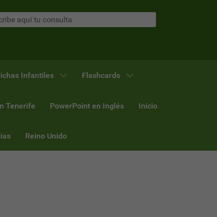
ichas Infantiles
Flashcards
n Tenerife
PowerPoint en Inglés
Inicio
ias
Reino Unido