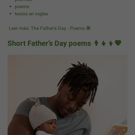
poems
textos en ingles
Leer más: The Father’s Day - Poems 💟
Short Father’s Day poems 👨‍👧‍👦💖