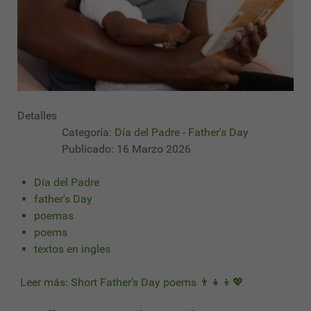
Detalles
Categoría:
Día del Padre - Father's Day
Publicado: 16 Marzo 2026
Día del Padre
father's Day
poemas
poems
textos en ingles
Leer más: Short Father’s Day poems 👨‍👧‍👦💖