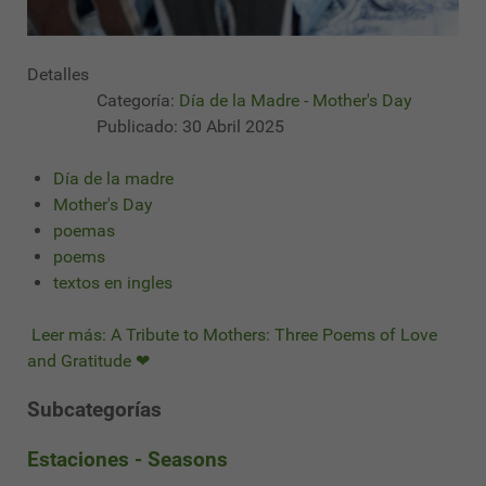
Detalles
Categoría:
Día de la Madre - Mother's Day
Publicado: 30 Abril 2025
Día de la madre
Mother's Day
poemas
poems
textos en ingles
Leer más: A Tribute to Mothers: Three Poems of Love
and Gratitude ❤
Subcategorías
Estaciones - Seasons