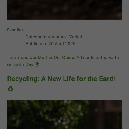
Detalles
Categoría:
Variadas - Varied
Publicado: 20 Abril 2026
Leer más: Our Mother, Our Guide: A Tribute to the Earth
on Earth Day 🌍
Recycling: A New Life for the Earth
♻