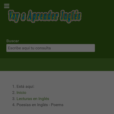
Buscar
Está aquí:
Inicio
Lecturas en Inglés
Poesías en Inglés - Poems