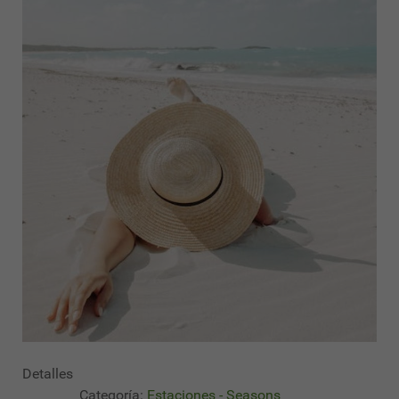
Detalles
Categoría:
Estaciones - Seasons