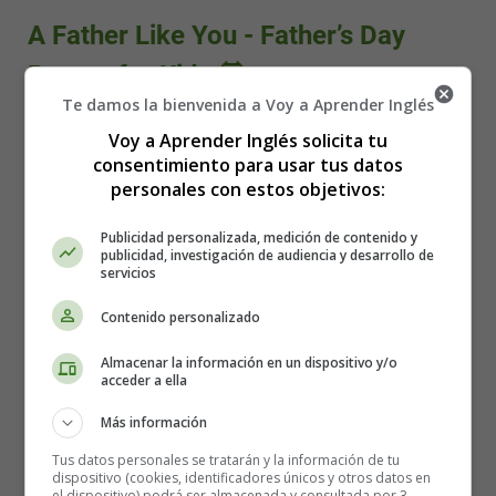
A Father Like You - Father’s Day
Poems for Kids 💟
Te damos la bienvenida a Voy a Aprender Inglés
Voy a Aprender Inglés solicita tu
consentimiento para usar tus datos
personales con estos objetivos:
Publicidad personalizada, medición de contenido y
publicidad, investigación de audiencia y desarrollo de
servicios
Contenido personalizado
Almacenar la información en un dispositivo y/o
acceder a ella
Más información
Tus datos personales se tratarán y la información de tu
dispositivo (cookies, identificadores únicos y otros datos en
el dispositivo) podrá ser almacenada y consultada por 3