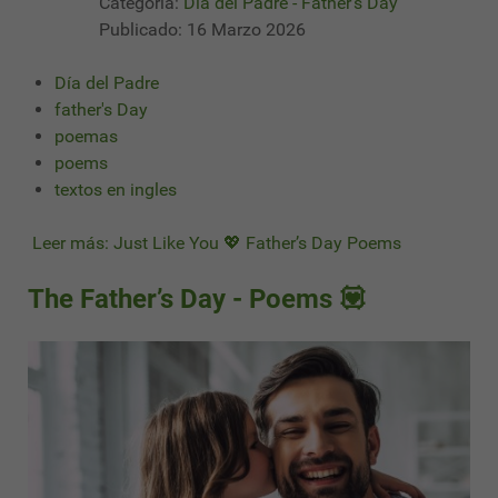
Categoría:
Día del Padre - Father's Day
Publicado: 16 Marzo 2026
Día del Padre
father's Day
poemas
poems
textos en ingles
Leer más: Just Like You 💖 Father’s Day Poems
The Father’s Day - Poems 💟