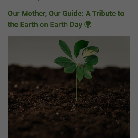
Our Mother, Our Guide: A Tribute to
the Earth on Earth Day 🌍