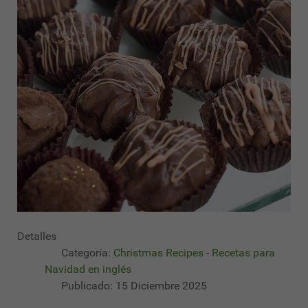
Detalles
Categoría:
Christmas Recipes - Recetas para
Navidad en inglés
Publicado: 15 Diciembre 2025