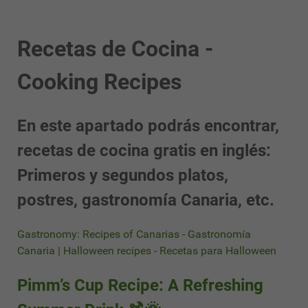
Recetas de Cocina -
Cooking Recipes
En este apartado podrás encontrar,
recetas de cocina gratis en inglés:
Primeros y segundos platos,
postres, gastronomía Canaria, etc.
Gastronomy: Recipes of Canarias - Gastronomía
Canaria
|
Halloween recipes - Recetas para Halloween
Pimm’s Cup Recipe: A Refreshing