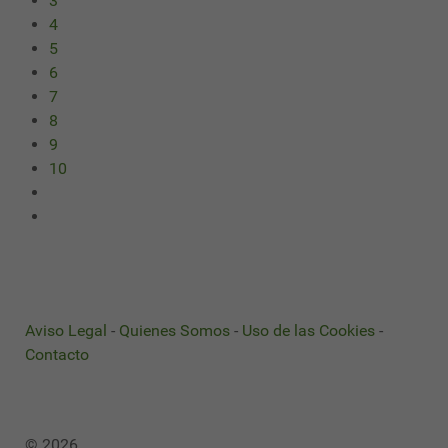
3
4
5
6
7
8
9
10
Aviso Legal
-
Quienes Somos
-
Uso de las Cookies
-
Contacto
© 2026