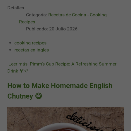
Detalles
Categoría:
Recetas de Cocina - Cooking
Recipes
Publicado: 20 Julio 2026
cooking recipes
recetas en ingles
Leer más: Pimm’s Cup Recipe: A Refreshing Summer
Drink 🍹🌞
How to Make Homemade English
Chutney 😋