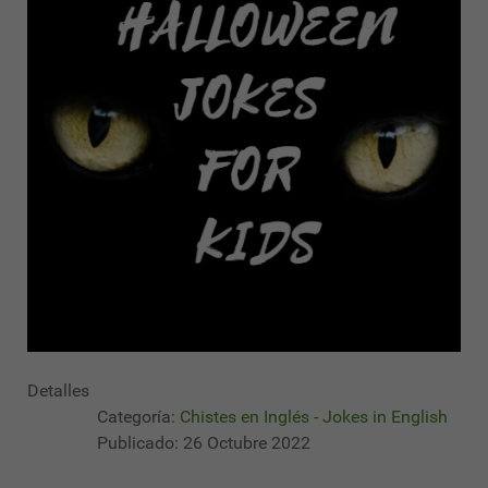
Detalles
Categoría:
Chistes en Inglés - Jokes in English
Publicado: 26 Octubre 2022