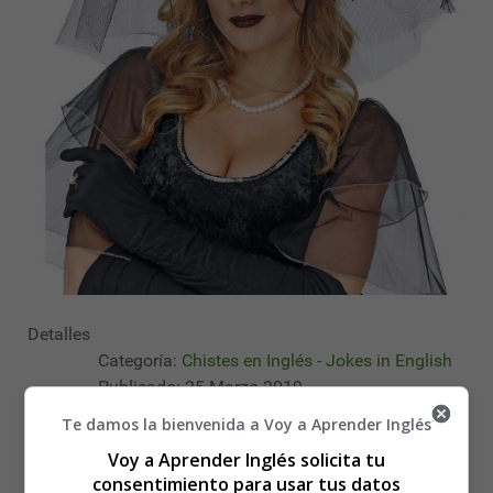
Detalles
Categoría:
Chistes en Inglés - Jokes in English
Publicado: 25 Marzo 2019
Te damos la bienvenida a Voy a Aprender Inglés
textos en ingles
Voy a Aprender Inglés solicita tu
chistes
consentimiento para usar tus datos
jokes