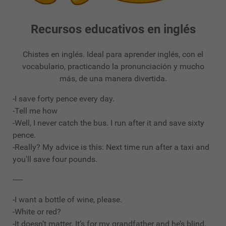
Recursos educativos en inglés
Chistes en inglés. Ideal para aprender inglés, con el
vocabulario, practicando la pronunciación y mucho
más, de una manera divertida.
-I save forty pence every day.
-Tell me how
-Well, I never catch the bus. I run after it and save sixty
pence.
-Really? My advice is this: Next time run after a taxi and
you'll save four pounds.
-----
-I want a bottle of wine, please.
-White or red?
-It doesn’t matter. It’s for my grandfather and he’s blind.