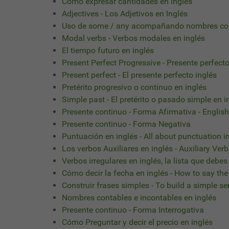
Cómo expresar cantidades en inglés
Adjectives - Los Adjetivos en Inglés
Uso de some / any acompañando nombres con
Modal verbs - Verbos modales en inglés
El tiempo futuro en inglés
Present Perfect Progressive - Presente perfect
Present perfect - El presente perfecto inglés
Pretérito progresivo o continuo en inglés
Simple past - El pretérito o pasado simple en i
Presente continuo - Forma Afirmativa - Engli
Presente continuo - Forma Negativa
Puntuación en inglés - All about punctuation i
Los verbos Auxiliares en inglés - Auxiliary Ver
Verbos irregulares en inglés, la lista que debe
Cómo decir la fecha en inglés - How to say the
Construir frases simples - To build a simple s
Nombres contables e incontables en inglés
Presente continuo - Forma Interrogativa
Cómo Preguntar y decir el precio en inglés