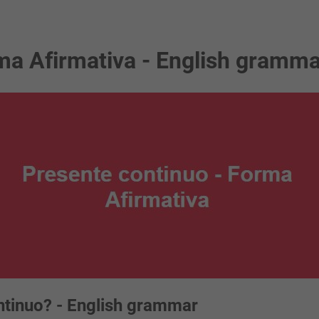
ma Afirmativa - English gramma
tinuo? - English grammar