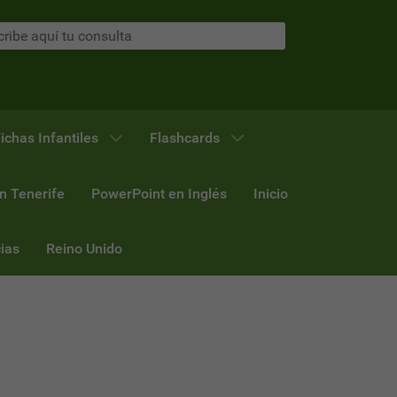
ichas Infantiles
Flashcards
n Tenerife
PowerPoint en Inglés
Inicio
ias
Reino Unido