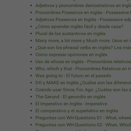
Adjetivos y pronombres demostrativos en Ingl
Pronombres Posesivos en inglés - Possessive
Adjetivos Posesivos en Inglés - Possessive adj
¿Cómo aprender inglés fácil y desde casa?
Plural de los sustantivos en inglés
Many more, a lot more y Much more. Usos en i
¿Qué son los phrasal verbs en inglés? Los má
Cómo expresar opiniones en inglés
Uso de whose en inglés - Pronombres relativos
Who, which y that - Pronombres Relativos en i
Was going to - El futuro en el pasado
DO y MAKE en inglés ¿Cuáles son las diferenc
Cuándo usar Since, For, Ago: ¿Cuáles son las 
The Gerund - El gerundio en inglés
El Imperativo en Inglés - Imperative
El comparativo y el superlativo en inglés
Preguntas con WH-Questions 01 - What, where
Preguntas con WH-Questions 02 - When, Whic