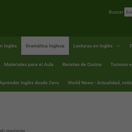
Buscar
n Inglés
Gramática Inglesa
Lecturas en Inglés
F
Materiales para el Aula
Recetas de Cocina
Turismo e
 Aprender Inglés desde Cero
World News - Actualidad, notic
lish grammar