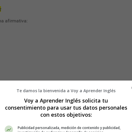
g
a afirmativa:
Te damos la bienvenida a Voy a Aprender Inglés
Voy a Aprender Inglés solicita tu
 verbo según estas reglas:
consentimiento para usar tus datos personales
con estos objetivos:
al infinitivo:
Publicidad personalizada, medición de contenido y publicidad,