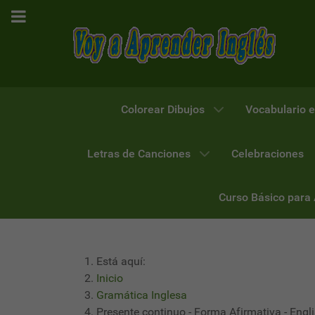
Colorear Dibujos
Vocabulario e
Letras de Canciones
Celebraciones
Curso Básico para
Está aquí:
Inicio
Gramática Inglesa
Presente continuo - Forma Afirmativa - Eng