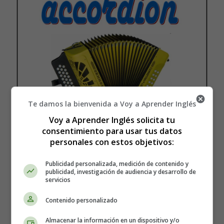
Te damos la bienvenida a Voy a Aprender Inglés
Voy a Aprender Inglés solicita tu
consentimiento para usar tus datos
01. Accordion
personales con estos objetivos:
Recursos Educativos en Inglés -
Publicidad personalizada, medición de contenido y
publicidad, investigación de audiencia y desarrollo de
Tarjetas Relámpago
servicios
Contenido personalizado
Flashcards - Wordcards
Almacenar la información en un dispositivo y/o