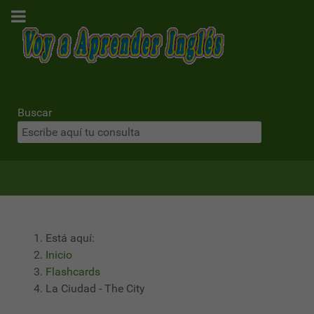
Buscar
Está aquí:
Inicio
Flashcards
La Ciudad - The City