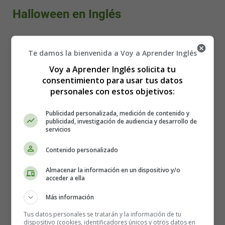
Halloween en Inglés
Te damos la bienvenida a Voy a Aprender Inglés
Voy a Aprender Inglés solicita tu
consentimiento para usar tus datos
personales con estos objetivos:
Publicidad personalizada, medición de contenido y
publicidad, investigación de audiencia y desarrollo de
servicios
Contenido personalizado
Almacenar la información en un dispositivo y/o
acceder a ella
Más información
Detalles
Categoría:
Worksheets Halloween - Fichas en
Tus datos personales se tratarán y la información de tu
dispositivo (cookies, identificadores únicos y otros datos en
Inglés Halloween