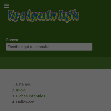
Buscar
Está aquí:
Inicio
Fichas Infantiles
Halloween