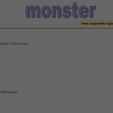
cards Halloween
 Halloween