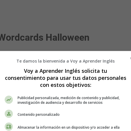
 Wordcards Halloween
ashcards - Wordcards Halloween
Te damos la bienvenida a Voy a Aprender Inglés
dcards Halloween
Voy a Aprender Inglés solicita tu
consentimiento para usar tus datos personales
con estos objetivos:
Publicidad personalizada, medición de contenido y publicidad,
investigación de audiencia y desarrollo de servicios
Contenido personalizado
Almacenar la información en un dispositivo y/o acceder a ella