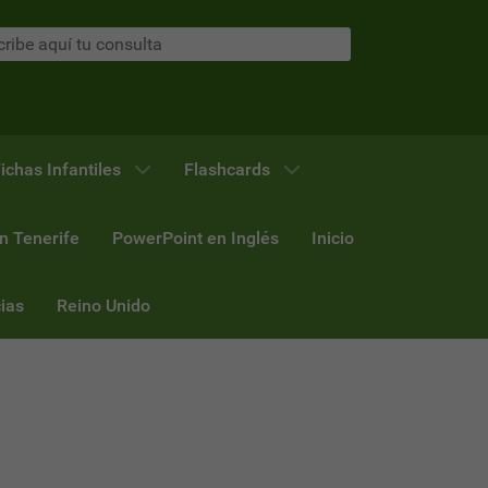
ichas Infantiles
Flashcards
n Tenerife
PowerPoint en Inglés
Inicio
ias
Reino Unido