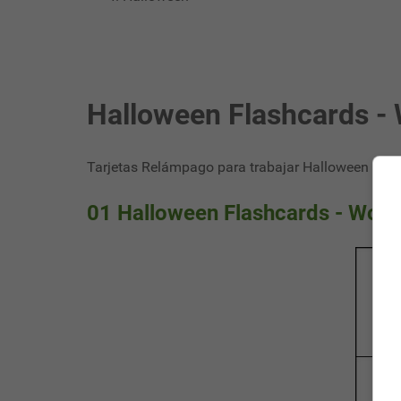
Halloween Flashcards -
Tarjetas Relámpago para trabajar Halloween
- Fl
01 Halloween Flashcards - Wor