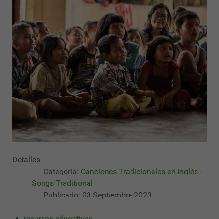
Detalles
Categoría:
Canciones Tradicionales en Inglés -
Songs Traditional
Publicado: 03 Septiembre 2023
recursos educativos