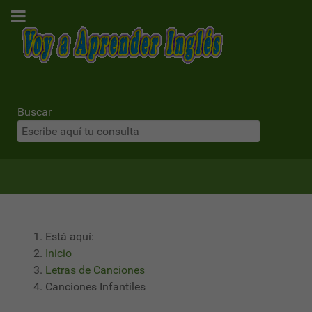
Buscar
Está aquí:
Inicio
Letras de Canciones
Canciones Infantiles