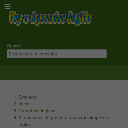
Buscar
Está aquí:
Inicio
Gramática Inglesa
Simple past - El pretérito o pasado simple en
inglés