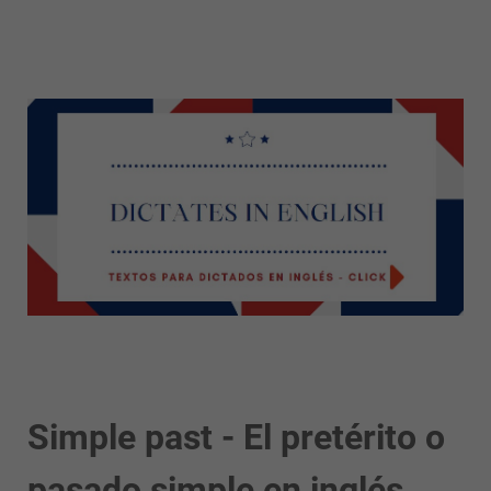
Simple past - El pretérito o
pasado simple en inglés