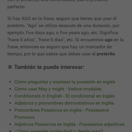
perfecto.
Si hay AGO en la frase, seguro que tienes que usar el
pretérito. "Ago" se utiliza después de una duración, por
ejemplo, five days ago, o five years ago, etc. Significa
"hace 5 años", "hace 5 días", etc. Si encuentras
ago
en la
frase, entonces es seguro que hay un marcador de
tiempo, por lo que sabes que debes usar el
pretérito
.
🔆 También te puede interesar:
Cómo preguntar y expresar la posesión en inglés
Cómo usar May y might - Verbos modales
Conditionals in English - El condicional en Inglés
Adjetivos y pronombres demostrativos en Inglés
Pronombres Posesivos en inglés - Possessive
Pronouns
Adjetivos Posesivos en Inglés - Possessive adjectives
¿Cómo aprender inglés fácil y desde casa?