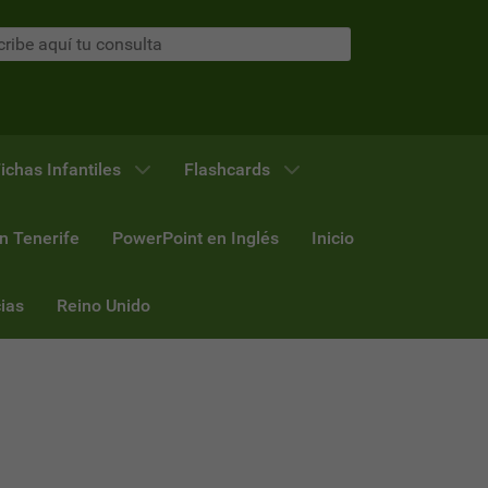
ichas Infantiles
Flashcards
n Tenerife
PowerPoint en Inglés
Inicio
ias
Reino Unido