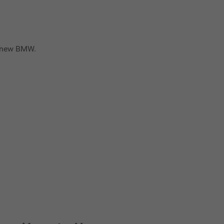
r new BMW.