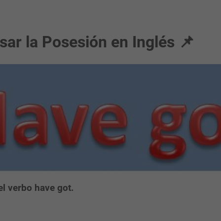
ar la Posesión en Inglés 📌
del verbo
have got
.