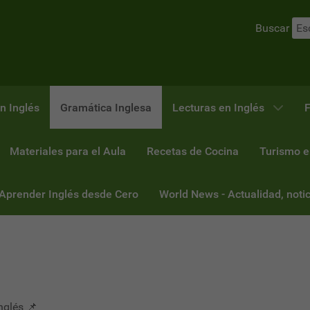
Buscar
n Inglés
Gramática Inglesa
Lecturas en Inglés
F
Materiales para el Aula
Recetas de Cocina
Turismo e
 Aprender Inglés desde Cero
World News - Actualidad, notic
nglés 📌