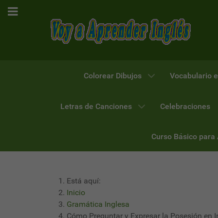
Colorear Dibujos
Vocabulario e
Letras de Canciones
Celebraciones
Curso Básico para
Está aquí:
Inicio
Gramática Inglesa
Cómo Preguntar y Expresar la Posesión en I