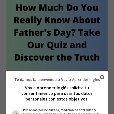
Te damos la bienvenida a Voy a Aprender Inglés
Voy a Aprender Inglés solicita tu
Detalles
consentimiento para usar tus datos
Categoría:
World News - Actualidad, noticias
personales con estos objetivos:
Publicado: 18 Marzo 2026
Publicidad personalizada, medición de contenido y