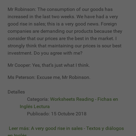
Mr Robinson: The consumption of our goods has
increased in the last two weeks. We have had a very
good rise in sales; this is a very good news. Foreign
companies are demanding our products because they
consider that our prices are the best in the market. I
strongly think that maintaining our prices is sour best
investment. Do you agree with me?
Mr Cooper: Yes, that’s just what I think.
Ms Peterson: Excuse me, Mr Robinson.
Detalles
Categoría:
Worksheets Reading - Fichas en
Inglés Lectura
Publicado: 15 Octubre 2018
Leer más: A very good rise in sales - Textos y diálogos
en Inglés