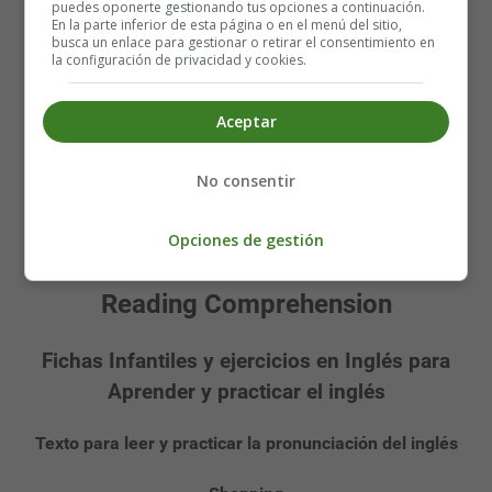
puedes oponerte gestionando tus opciones a continuación.
En la parte inferior de esta página o en el menú del sitio,
busca un enlace para gestionar o retirar el consentimiento en
la configuración de privacidad y cookies.
Aceptar
No consentir
Recursos Educativos en inglés -
Opciones de gestión
Worksheets
Reading Comprehension
Fichas Infantiles y ejercicios en Inglés para
Aprender y practicar el inglés
Texto para leer y practicar la pronunciación del inglés