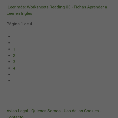
Leer más: Worksheets Reading 03 - Fichas Aprender a
Leer en Inglés
Página 1 de 4
1
2
3
4
Aviso Legal
-
Quienes Somos
-
Uso de las Cookies
-
Contacto