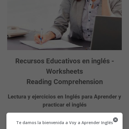
Recursos Educativos en inglés -
Worksheets
Reading Comprehension
Lectura y ejercicios en Inglés para Aprender y
practicar el inglés
Texto para leer y practicar la pronunciación del inglés
Te damos la bienvenida a Voy a Aprender Inglés