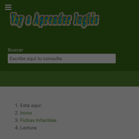
Buscar
Está aquí:
Inicio
Fichas Infantiles
Lectura