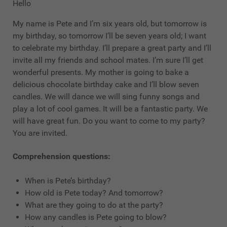
Hello
My name is Pete and I’m six years old, but tomorrow is
my birthday, so tomorrow I’ll be seven years old; I want
to celebrate my birthday. I’ll prepare a great party and I’ll
invite all my friends and school mates. I’m sure I’ll get
wonderful presents. My mother is going to bake a
delicious chocolate birthday cake and I’ll blow seven
candles. We will dance we will sing funny songs and
play a lot of cool games. It will be a fantastic party. We
will have great fun. Do you want to come to my party?
You are invited.
Comprehension questions:
When is Pete’s birthday?
How old is Pete today? And tomorrow?
What are they going to do at the party?
How any candles is Pete going to blow?