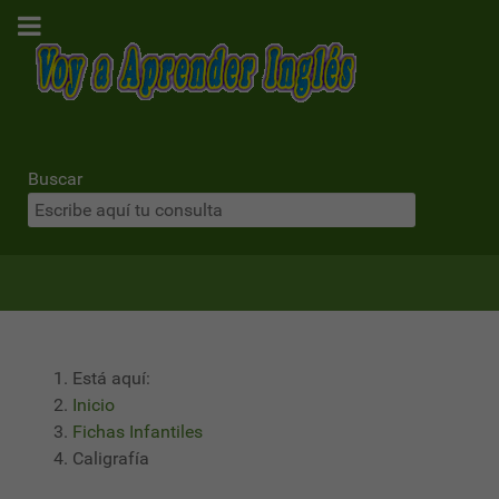
Buscar
Está aquí:
Inicio
Fichas Infantiles
Caligrafía