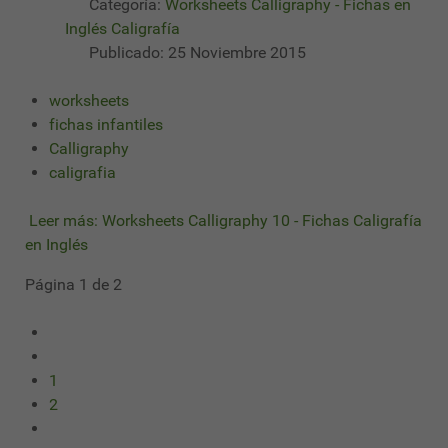
Categoría:
Worksheets Calligraphy - Fichas en
Inglés Caligrafía
Publicado: 25 Noviembre 2015
worksheets
fichas infantiles
Calligraphy
caligrafia
Leer más: Worksheets Calligraphy 10 - Fichas Caligrafía
en Inglés
Página 1 de 2
1
2