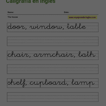
Caligrafía en Inglés