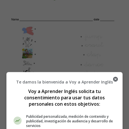
Te damos la bienvenida a Voy a Aprender Inglés
Voy a Aprender Inglés solicita tu
consentimiento para usar tus datos
personales con estos objetivos:
Recursos Educativos en inglés -
Publicidad personalizada, medición de contenido y
Worksheets Actions
publicidad, investigación de audiencia y desarrollo de
servicios