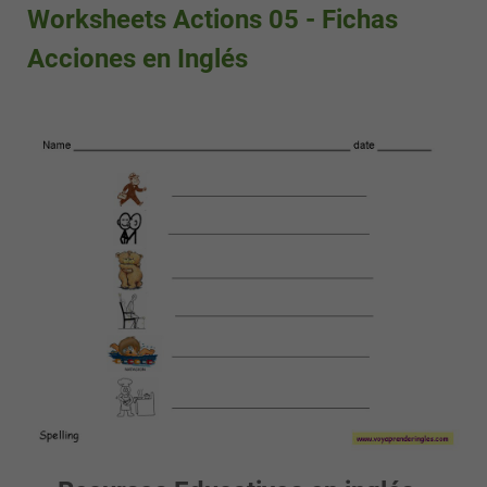
Worksheets Actions 05 - Fichas
Acciones en Inglés