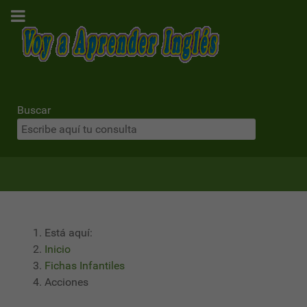
Buscar
Está aquí:
Inicio
Fichas Infantiles
Acciones