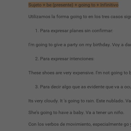
Sujeto + be (presente) + going to + Infinitivo
Utilizamos la forma going to en los tres casos sig
Para expresar planes sin confirmar:
I'm going to give a party on my birthday. Voy a d
Para expresar intenciones:
These shoes are very expensive. I'm not going to
Para decir algo que as evidente que va a ocur
Its very cloudy. It 's going to rain. Este nublado. Va
She's going to have a baby. Va a tener un niño.
Con los verbos de movimiento, especialmente go y 