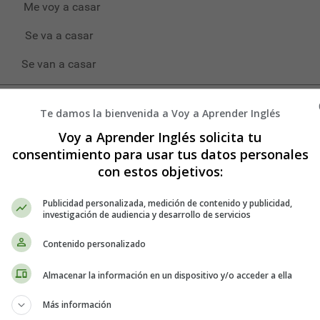
 casar
e va a casar
a casar
Te damos la bienvenida a Voy a Aprender Inglés
Voy a Aprender Inglés solicita tu
consentimiento para usar tus datos personales
con estos objetivos:
Publicidad personalizada, medición de contenido y publicidad,
investigación de audiencia y desarrollo de servicios
Contenido personalizado
Almacenar la información en un dispositivo y/o acceder a ella
Más información