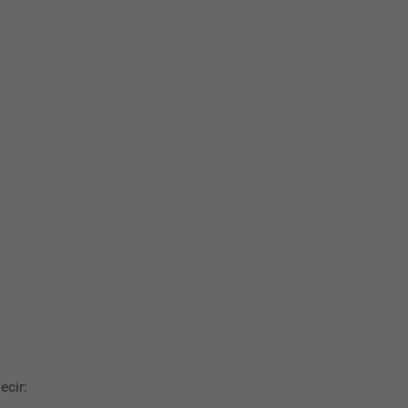
ecir: