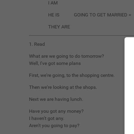
I AM Me voy a
HE IS GOING TO GET MARRIED = S
THEY ARE Se van 
1. Read
What are we going to do tomorrow?
Well, I've got some plans
First, we're going, to the shopping centre.
Then we're looking at the shops.
Next we are having lunch.
Have you got any money?
I haven't got any.
Aren't you going to pay?