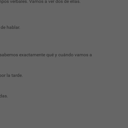
mpos verbales. Vamos a ver dos de ellas.
de hablar.
ndo sabemos exactamente qué y cuándo vamos a
or la tarde.
das.