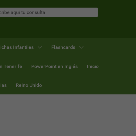
ichas Infantiles
Flashcards
n Tenerife
PowerPoint en Inglés
Inicio
ias
Reino Unido