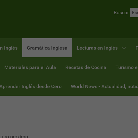
Buscar
n Inglés
Gramática Inglesa
Lecturas en Inglés
F
Materiales para el Aula
Recetas de Cocina
Turismo e
 Aprender Inglés desde Cero
World News - Actualidad, notic
uturo próximo