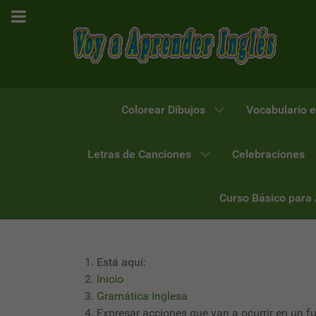
Colorear Dibujos
Vocabulario e
Letras de Canciones
Celebraciones
Curso Básico para
Está aquí:
Inicio
Gramática Inglesa
Expresar acciones que van a ocurrir en un f