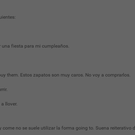
uientes:
ar una fiesta para mi cumpleaños.
 buy them. Estos zapatos son muy caros. No voy a comprarlos.
rir.
 a llover.
come no se suele utilizar la forma going to. Suena reiterativo d