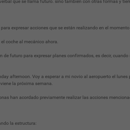
erbal que se llama futuro. sino también con otras formas y tie
 para expresar acciones que se están realizando en el momento 
o el coche al mecánico ahora.
ción de futuro para expresar planes confirmados, es decir, cua
day afternoon. Voy a esperar a mi novio al aeropuerto el lunes p
viene la próxima semana.
onas han acordado previamente realizar las acciones menciona
ndo la estructura: