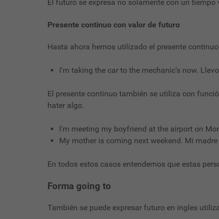
El futuro se expresa no solamente con un tiempo v
Presente continuo con valor de futuro
Hasta ahora hemos utilizado el presente continuo
I'm taking the car to the mechanic's now. Llev
El presente continuo también se utiliza con fun
hater algo.
I'm meeting my boyfriend at the airport on Mon
My mother is coming next weekend. Mi madre 
En todos estos casos entendemos que estas pers
Forma going to
También se puede expresar futuro en ingles utiliza