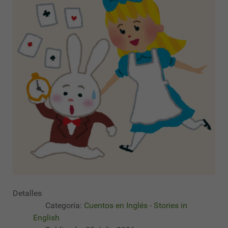
Detalles
Categoría:
Cuentos en Inglés - Stories in
English