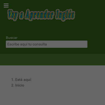
Buscar
Está aquí:
Inicio