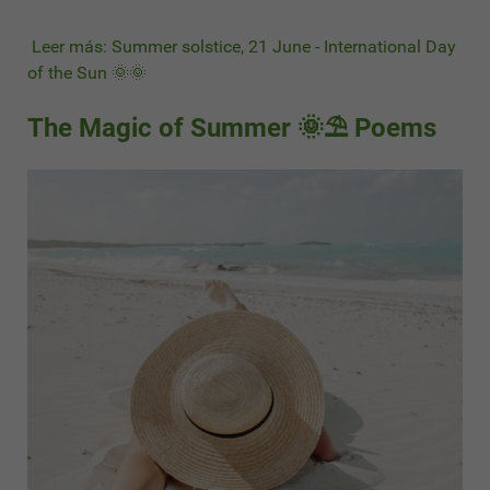
Leer más: Summer solstice, 21 June - International Day
of the Sun 🌞🌞
The Magic of Summer 🌞⛱ Poems