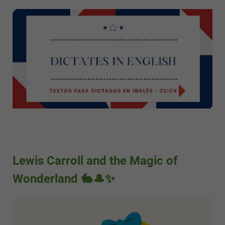
Lewis Carroll and the Magic of
Wonderland 🐇🎩✨