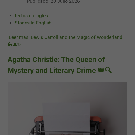
Publicado: 20 Julio 2026
textos en ingles
Stories in English
Leer más: Lewis Carroll and the Magic of Wonderland
🐇🎩✨
Agatha Christie: The Queen of
Mystery and Literary Crime 👑🔍