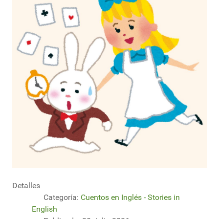
Detalles
Categoría:
Cuentos en Inglés - Stories in
English