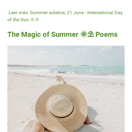
Leer más: Summer solstice, 21 June - International Day
of the Sun 🌞🌞
The Magic of Summer 🌞⛱ Poems