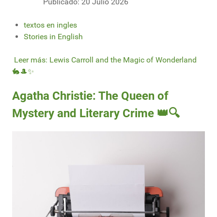
Publicado: 20 Julio 2026
textos en ingles
Stories in English
Leer más: Lewis Carroll and the Magic of Wonderland
🐇🎩✨
Agatha Christie: The Queen of
Mystery and Literary Crime 👑🔍