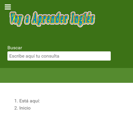
Buscar
Está aquí:
Inicio