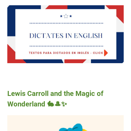
Lewis Carroll and the Magic of
Wonderland 🐇🎩✨