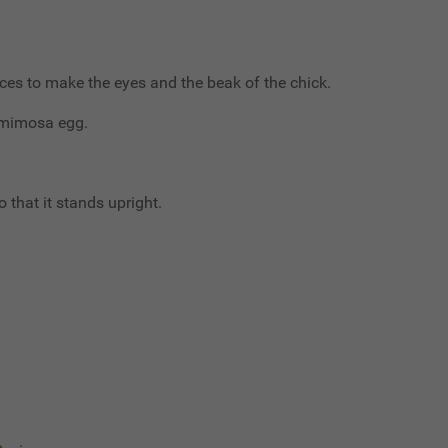
eces to make the eyes and the beak of the chick.
e mimosa egg.
o that it stands upright.