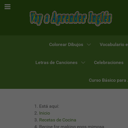
Colorear Dibujos
Vocabulario e
Letras de Canciones
Celebraciones
Curso Básico para
Está aquí:
Inicio
Recetas de Cocina
Recipe for making eggs mimosa