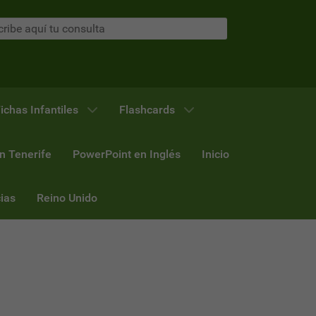
ichas Infantiles
Flashcards
n Tenerife
PowerPoint en Inglés
Inicio
ias
Reino Unido