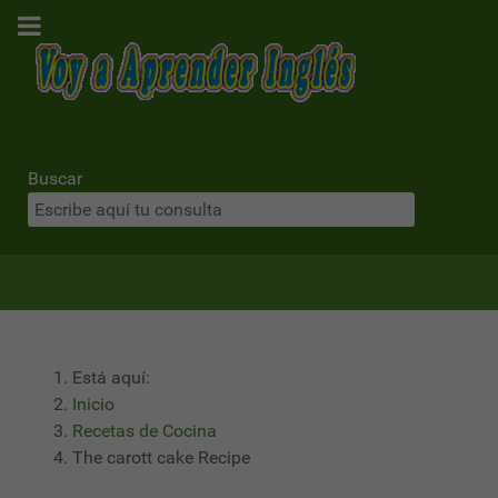
Buscar
Está aquí:
Inicio
Recetas de Cocina
The carott cake Recipe