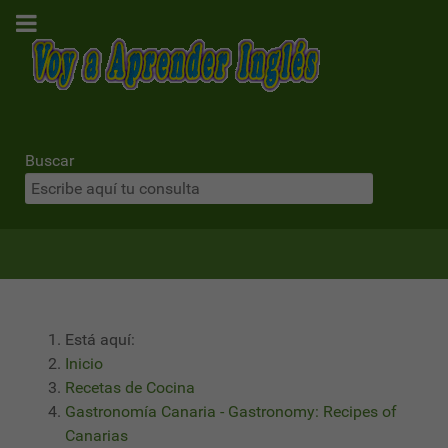
Buscar
Está aquí:
Inicio
Recetas de Cocina
Gastronomía Canaria - Gastronomy: Recipes of
Canarias