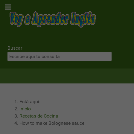
Buscar
Está aquí:
Inicio
Recetas de Cocina
How to make Bolognese sauce