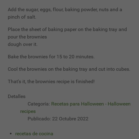
Add the sugar, eggs, flour, baking powder, nuts and a
pinch of salt.
Place the sheet of baking paper on the baking tray and
pour the brownies
dough over it.
Bake the brownies for 15 to 20 minutes.
Cool the brownies on the baking tray and cut into cubes.
That's it, the brownies recipe is finished!
Detalles
Categoría:
Recetas para Halloween - Halloween
recipes
Publicado: 22 Octubre 2022
recetas de cocina