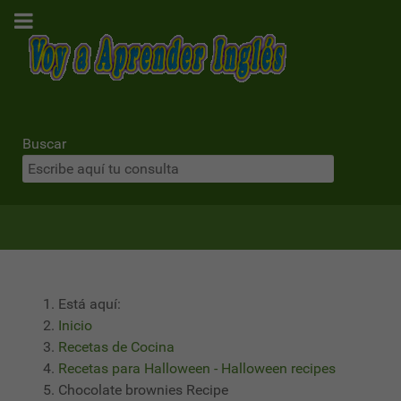
Buscar
Está aquí:
Inicio
Recetas de Cocina
Recetas para Halloween - Halloween recipes
Chocolate brownies Recipe