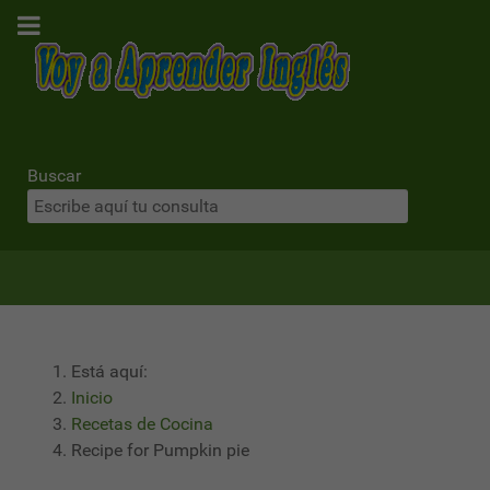
Buscar
Está aquí:
Inicio
Recetas de Cocina
Recipe for Pumpkin pie