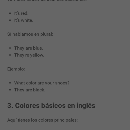
It’s red.
It’s white.
Si hablamos en plural:
They are blue.
They’re yellow.
Ejemplo:
What color are your shoes?
They are black.
3. Colores básicos en inglés
Aquí tienes los colores principales: