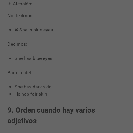
⚠ Atención:
No decimos:
❌ She is blue eyes.
Decimos:
She has blue eyes.
Para la piel:
She has dark skin.
He has fair skin.
9. Orden cuando hay varios
adjetivos