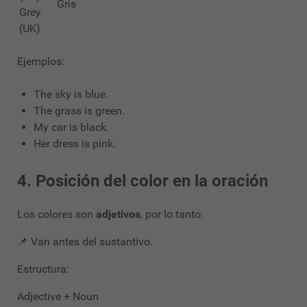
Gris
Grey
(UK)
Ejemplos:
The sky is blue.
The grass is green.
My car is black.
Her dress is pink.
4. Posición del color en la oración
Los colores son
adjetivos
, por lo tanto:
📌 Van antes del sustantivo.
Estructura:
Adjective + Noun