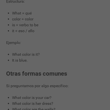
Estructura:
What = qué
color = color
is = verbo to be
it = eso / ello
Ejemplo:
What color is it?
It is blue.
Otras formas comunes
Si preguntamos por algo específico:
What color is your car?
What color is her dress?
What color are the walls?