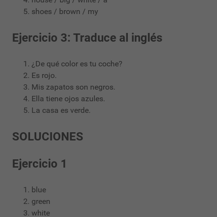
shoes / brown / my
Ejercicio 3: Traduce al inglés
¿De qué color es tu coche?
Es rojo.
Mis zapatos son negros.
Ella tiene ojos azules.
La casa es verde.
SOLUCIONES
Ejercicio 1
blue
green
white