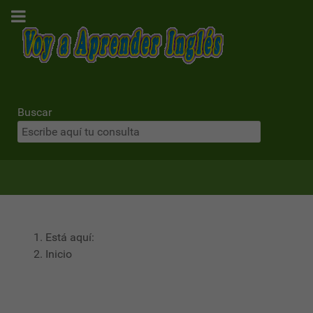
Buscar
Está aquí:
Inicio