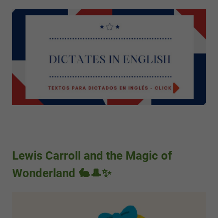
Lewis Carroll and the Magic of
Wonderland 🐇🎩✨