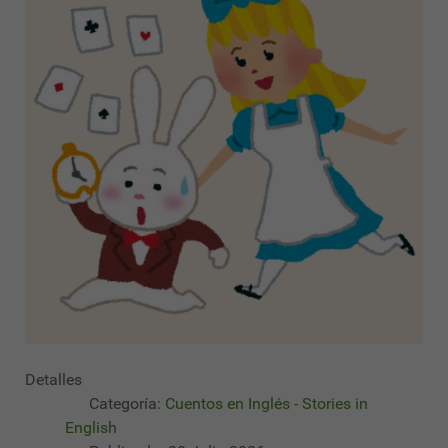
Detalles
Categoría:
Cuentos en Inglés - Stories in
English