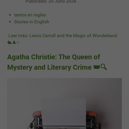
Publicado: 20 Julio 2026
textos en ingles
Stories in English
Leer más: Lewis Carroll and the Magic of Wonderland
🐇🎩✨
Agatha Christie: The Queen of
Mystery and Literary Crime 👑🔍