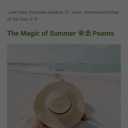
Leer más: Summer solstice, 21 June - International Day
of the Sun 🌞🌞
The Magic of Summer 🌞⛱ Poems