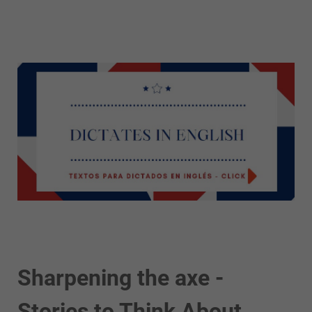
Sharpening the axe -
Stories to Think About