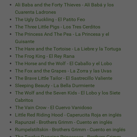
Ali Baba and the Forty Thieves - Alí Babá y los
Cuarenta Ladrones
The Ugly Duckling - El Patito Feo
The Three Little Pigs - Los Tres Cerditos
The Princess And The Pea - La Princesa y el
Guisante
The Hare and the Tortoise - La Liebre y la Tortuga
The Frog King - El Rey Rana
The Horse and the Wolf - El Caballo y el Lobo
The Fox and the Grapes - La Zorra y las Uvas
The Brave Little Tailor - El Sastrecillo Valiente
Sleeping Beauty - La Bella Durmiente
The Wolf and the Seven Kids - El Lobo y los Siete
Cabritos
The Vain Crow - El Cuervo Vanidoso
Little Red Riding Hood - Caperucita Roja en inglés
Rapunzel - Brothers Grimm - Cuento en inglés
Rumpelstiltskin - Brothers Grimm - Cuento en inglés
The Twelve Dancing Princesses - Brothers Grimm