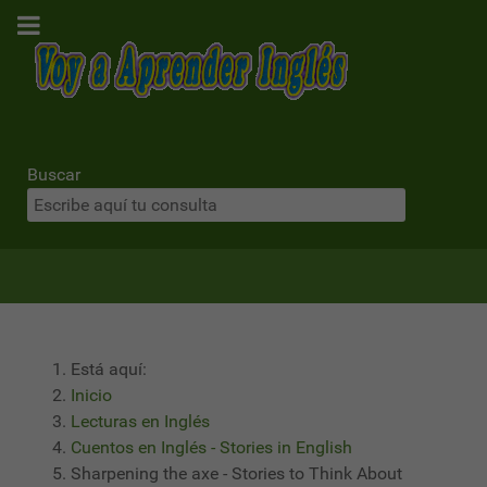
Buscar
Está aquí:
Inicio
Lecturas en Inglés
Cuentos en Inglés - Stories in English
Sharpening the axe - Stories to Think About