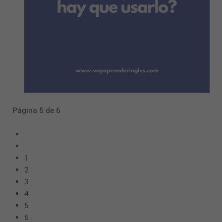
Página 5 de 6
1
2
3
4
5
6