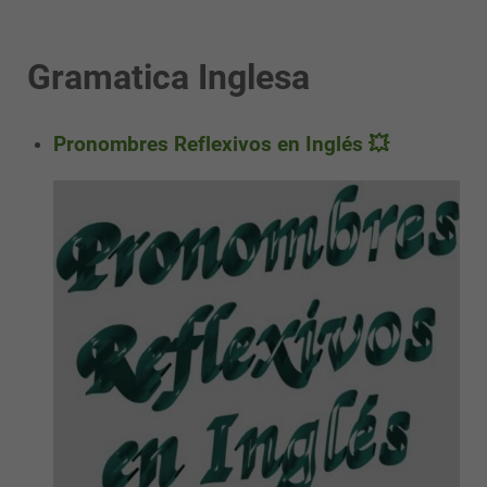
Gramatica Inglesa
Pronombres Reflexivos en Inglés 💥