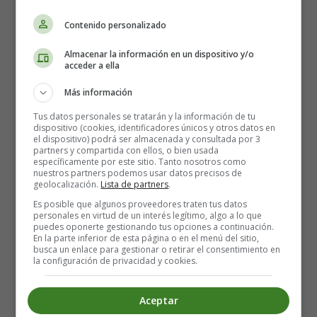
Contenido personalizado
Almacenar la información en un dispositivo y/o
acceder a ella
Verbos en Inglés: ¿Cuál es su Origen? ⚡
Más información
Tus datos personales se tratarán y la información de tu
dispositivo (cookies, identificadores únicos y otros datos en
el dispositivo) podrá ser almacenada y consultada por 3
partners y compartida con ellos, o bien usada
específicamente por este sitio. Tanto nosotros como
nuestros partners podemos usar datos precisos de
geolocalización.
Lista de partners
.
Es posible que algunos proveedores traten tus datos
personales en virtud de un interés legítimo, algo a lo que
puedes oponerte gestionando tus opciones a continuación.
En la parte inferior de esta página o en el menú del sitio,
busca un enlace para gestionar o retirar el consentimiento en
la configuración de privacidad y cookies.
Aceptar