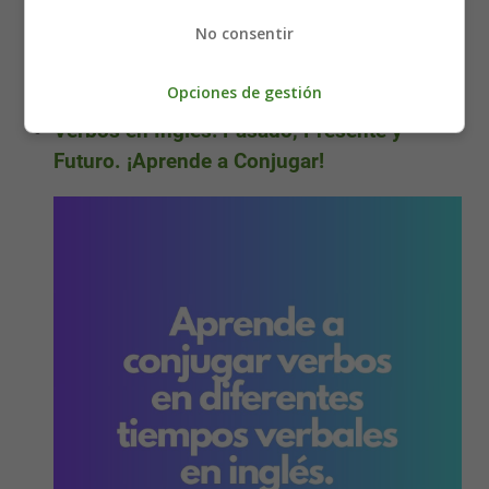
No consentir
Opciones de gestión
Verbos en Inglés: Pasado, Presente y
Futuro. ¡Aprende a Conjugar!