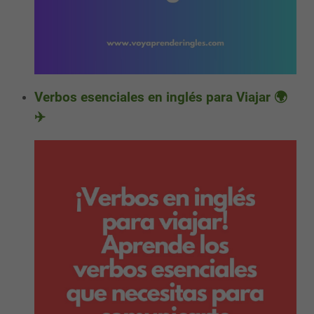
Verbos esenciales en inglés para Viajar 🌍
✈️