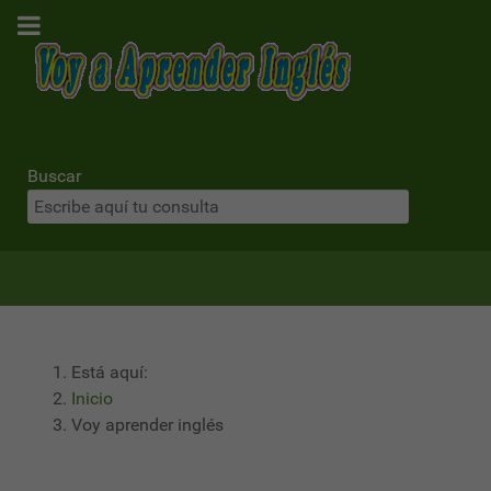
Buscar
Está aquí:
Inicio
Voy aprender inglés