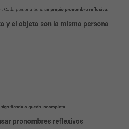
. Cada persona tiene
su propio pronombre reflexivo
.
eto y el objeto son la misma persona
 significado o queda incompleta
.
usar pronombres reflexivos