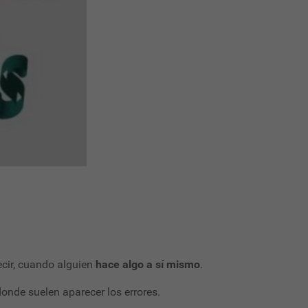
ecir, cuando alguien
hace algo a sí mismo
.
 donde suelen aparecer los errores.