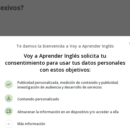
lexivos?
iza
Te damos la bienvenida a Voy a Aprender Inglés
to
Voy a Aprender Inglés solicita tu
consentimiento para usar tus datos personales
con estos objetivos:
Publicidad personalizada, medición de contenido y publicidad,
investigación de audiencia y desarrollo de servicios
Contenido personalizado
Almacenar la información en un dispositivo y/o acceder a ella
a)
Más información