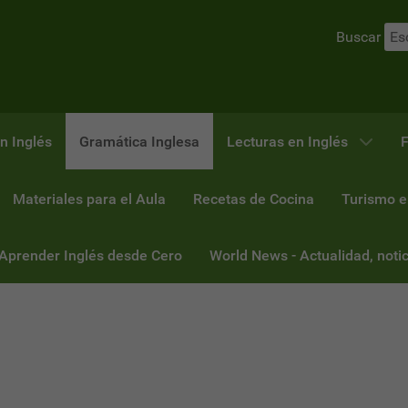
Buscar
n Inglés
Gramática Inglesa
Lecturas en Inglés
F
Materiales para el Aula
Recetas de Cocina
Turismo e
 Aprender Inglés desde Cero
World News - Actualidad, notic