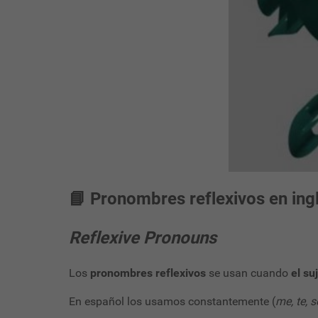
📘 Pronombres reflexivos en ing
Reflexive Pronouns
Los
pronombres reflexivos
se usan cuando
el su
En español los usamos constantemente (
me, te, 