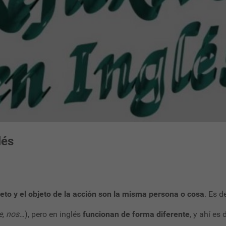
lés
jeto y el objeto de la acción son la misma persona o cosa
. Es d
se, nos…
), pero en inglés
funcionan de forma diferente
, y ahí es