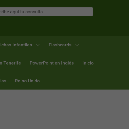
ichas Infantiles
Flashcards
n Tenerife
PowerPoint en Inglés
Inicio
ias
Reino Unido