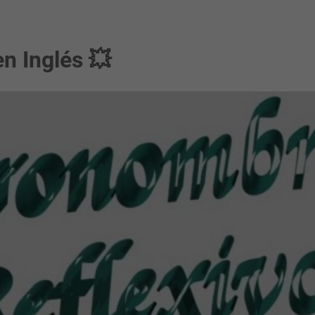
n Inglés 💥