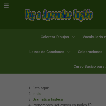
Colorear Dibujos
Vocabulario e
Letras de Canciones
Celebraciones
Curso Básico para
Está aquí:
Inicio
Gramática Inglesa
Pronombres Reflexivos en Inglés 💥