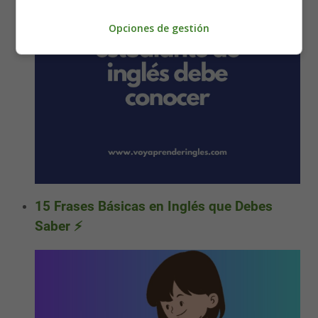
Opciones de gestión
15 Frases Básicas en Inglés que Debes
Saber ⚡