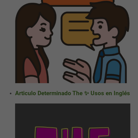
Articulo Determinado The ✨ Usos en Inglés