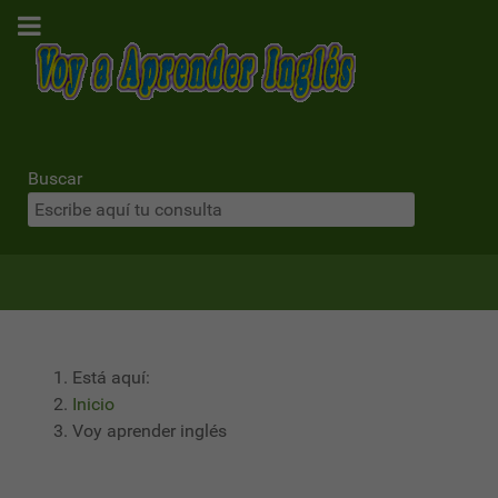
Buscar
Está aquí:
Inicio
Voy aprender inglés