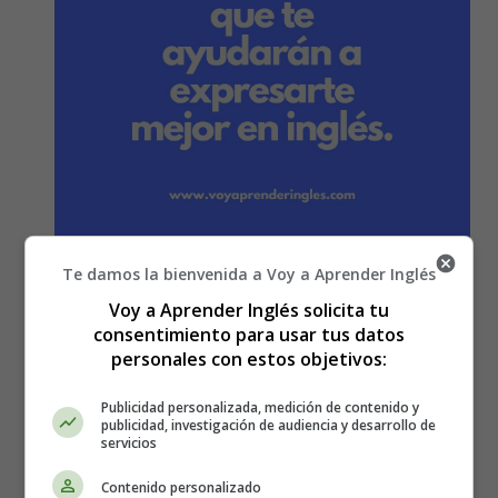
Te damos la bienvenida a Voy a Aprender Inglés
10 Phrasal Verbs con 'take' que debes
Voy a Aprender Inglés solicita tu
conocer 🌟
consentimiento para usar tus datos
personales con estos objetivos:
Publicidad personalizada, medición de contenido y
publicidad, investigación de audiencia y desarrollo de
servicios
Contenido personalizado