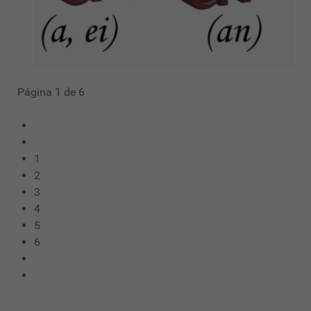
Página 1 de 6
1
2
3
4
5
6