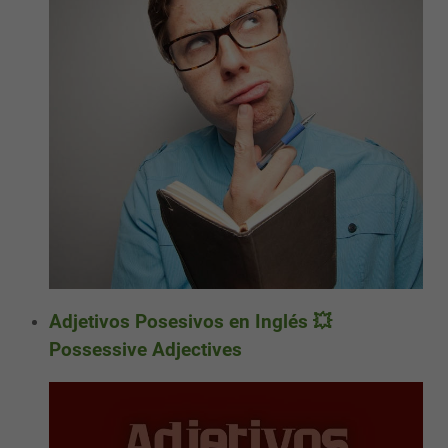
Adjetivos Posesivos en Inglés 💥
Possessive Adjectives