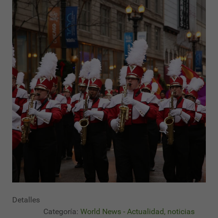
Detalles
Categoría:
World News - Actualidad, noticias