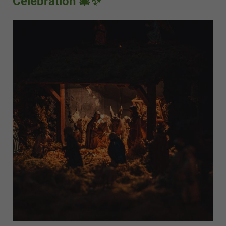
Celebration 🎄✨