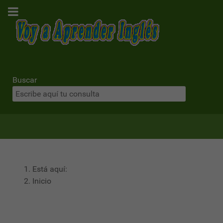
Buscar
Está aquí:
Inicio