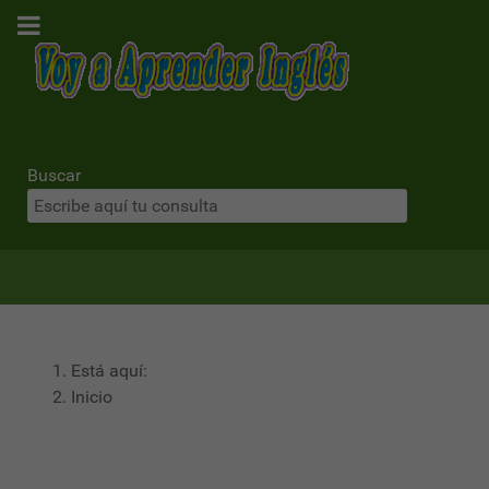
Buscar
Está aquí:
Inicio