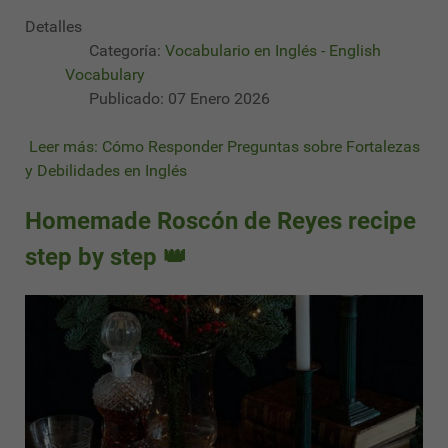
Detalles
Categoría:
Vocabulario en Inglés - English
Vocabulary
Publicado: 07 Enero 2026
Leer más: Cómo Responder Preguntas sobre Fortalezas
y Debilidades en Inglés
Homemade Roscón de Reyes recipe
step by step 👑