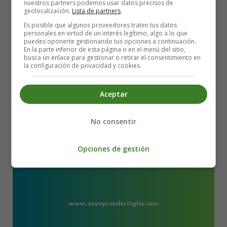
nuestros partners podemos usar datos precisos de
Activa en Inglés 💥
geolocalización.
Lista de partners
.
Es posible que algunos proveedores traten tus datos
personales en virtud de un interés legítimo, algo a lo que
puedes oponerte gestionando tus opciones a continuación.
En la parte inferior de esta página o en el menú del sitio,
busca un enlace para gestionar o retirar el consentimiento en
la configuración de privacidad y cookies.
Aceptar
No consentir
Opciones de gestión