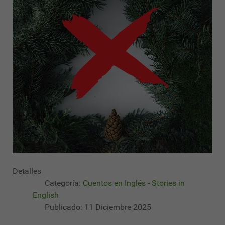
Detalles
Categoría:
Cuentos en Inglés - Stories in
English
Publicado: 11 Diciembre 2025