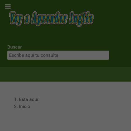
Buscar
Está aquí:
Inicio