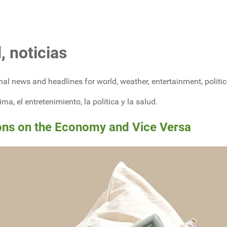
, noticias
al news and headlines for world, weather, entertainment, politi
a, el entretenimiento, la política y la salud.
sions on the Economy and Vice Versa