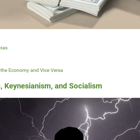
cias
n the Economy and Vice Versa
, Keynesianism, and Socialism