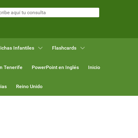
ichas Infantiles
Flashcards
n Tenerife
PowerPoint en Inglés
Inicio
ias
Reino Unido