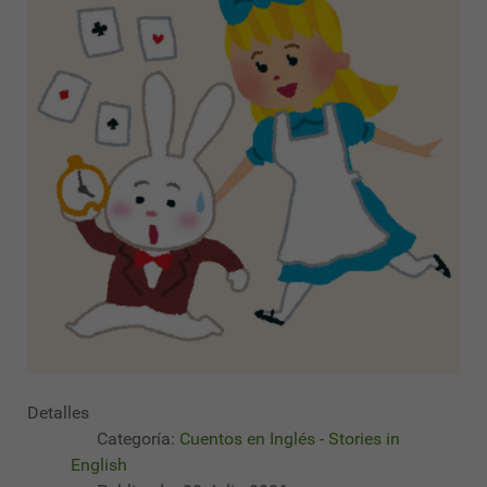
Detalles
Categoría:
Cuentos en Inglés - Stories in
English