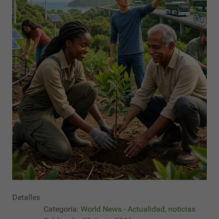
Detalles
Categoría:
World News - Actualidad, noticias