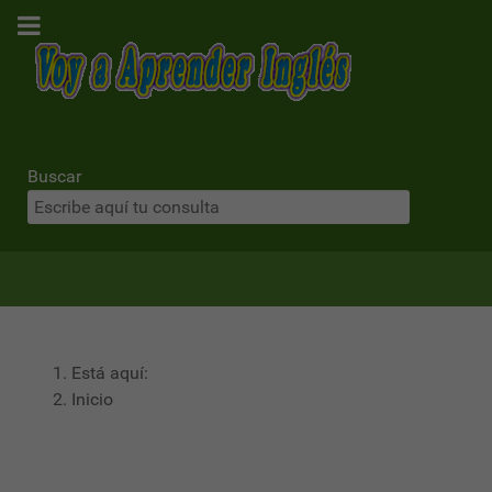
Buscar
Está aquí:
Inicio