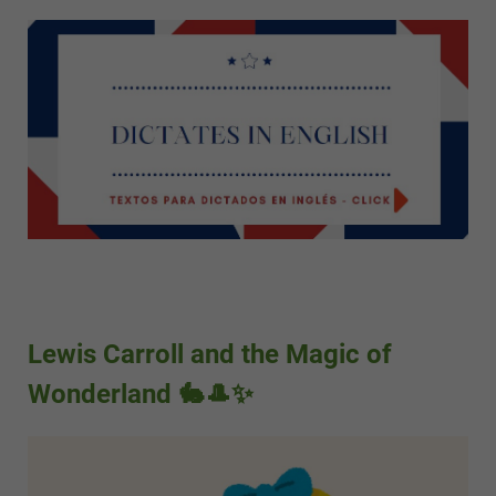
Lewis Carroll and the Magic of
Wonderland 🐇🎩✨