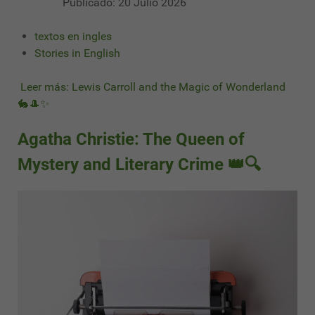
Publicado: 20 Julio 2026
textos en ingles
Stories in English
Leer más: Lewis Carroll and the Magic of Wonderland
🐇🎩✨
Agatha Christie: The Queen of
Mystery and Literary Crime 👑🔍