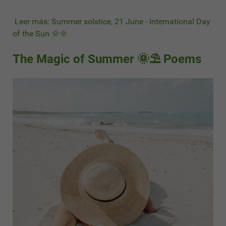
Leer más: Summer solstice, 21 June - International Day
of the Sun 🌞🌞
The Magic of Summer 🌞⛱ Poems