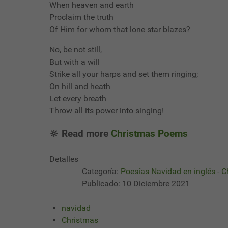
When heaven and earth
Proclaim the truth
Of Him for whom that lone star blazes?
No, be not still,
But with a will
Strike all your harps and set them ringing;
On hill and heath
Let every breath
Throw all its power into singing!
🔆 Read more
Christmas Poems
Detalles
Categoría:
Poesías Navidad en inglés - 
Publicado: 10 Diciembre 2021
navidad
Christmas