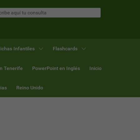
ichas Infantiles
Flashcards
n Tenerife
PowerPoint en Inglés
Inicio
ias
Reino Unido