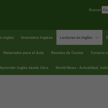
Buscar
n Inglés
Gramática Inglesa
Lecturas en Inglés
F
Materiales para el Aula
Recetas de Cocina
Turismo e
 Aprender Inglés desde Cero
World News - Actualidad, notic