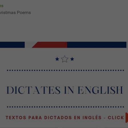
ms
Christmas Poems