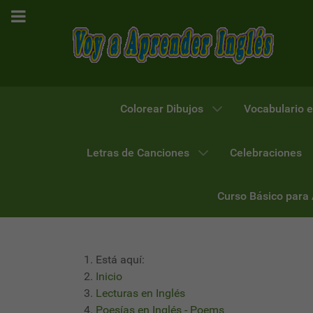
Colorear Dibujos
Vocabulario e
Letras de Canciones
Celebraciones
Curso Básico para
Está aquí:
Inicio
Lecturas en Inglés
Poesías en Inglés - Poems