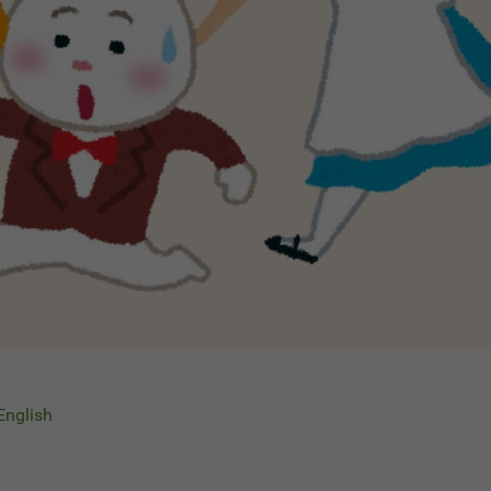
 English