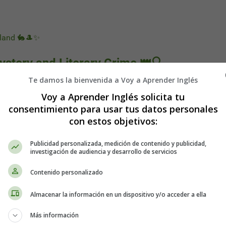
rland 🐇🎩✨
ystery and Literary Crime 👑🔍
Te damos la bienvenida a Voy a Aprender Inglés
Voy a Aprender Inglés solicita tu
consentimiento para usar tus datos personales
con estos objetivos:
Publicidad personalizada, medición de contenido y publicidad,
investigación de audiencia y desarrollo de servicios
Contenido personalizado
Almacenar la información en un dispositivo y/o acceder a ella
Más información