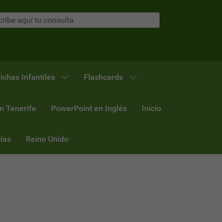
ichas Infantiles
Flashcards
n Tenerife
PowerPoint en Inglés
Inicio
ias
Reino Unido