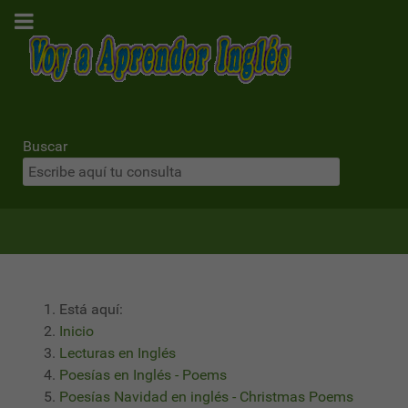
Buscar
Está aquí:
Inicio
Lecturas en Inglés
Poesías en Inglés - Poems
Poesías Navidad en inglés - Christmas Poems