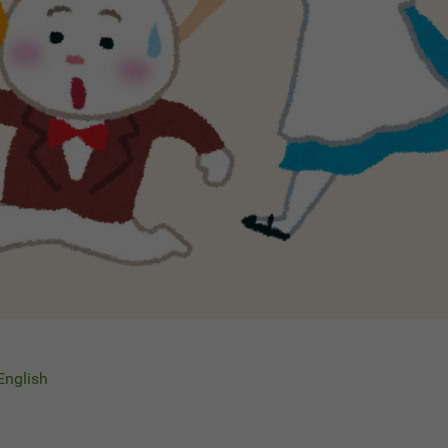
 English