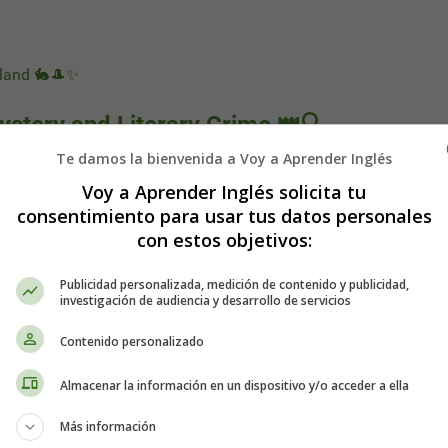
rland 🐇🎩✨
ystery and Literary Crime 👑🔍
Te damos la bienvenida a Voy a Aprender Inglés
Voy a Aprender Inglés solicita tu
consentimiento para usar tus datos personales
con estos objetivos:
Publicidad personalizada, medición de contenido y publicidad,
investigación de audiencia y desarrollo de servicios
Contenido personalizado
Almacenar la información en un dispositivo y/o acceder a ella
Más información