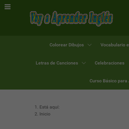
Colorear Dibujos
Vocabulario e
Letras de Canciones
Celebraciones
Curso Básico para
Está aquí:
Inicio