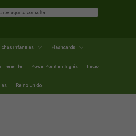
ichas Infantiles
Flashcards
n Tenerife
PowerPoint en Inglés
Inicio
ias
Reino Unido