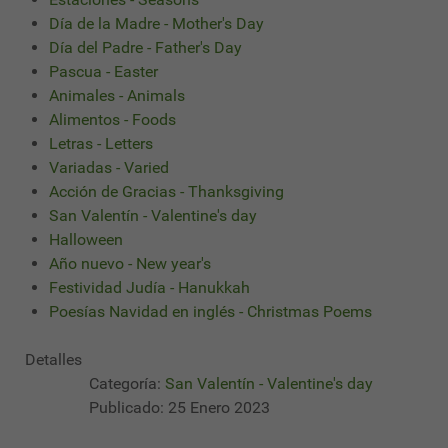
Día de la Madre - Mother's Day
Día del Padre - Father's Day
Pascua - Easter
Animales - Animals
Alimentos - Foods
Letras - Letters
Variadas - Varied
Acción de Gracias - Thanksgiving
San Valentín - Valentine's day
Halloween
Año nuevo - New year's
Festividad Judía - Hanukkah
Poesías Navidad en inglés - Christmas Poems
Detalles
Categoría:
San Valentín - Valentine's day
Publicado: 25 Enero 2023