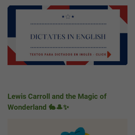
Lewis Carroll and the Magic of
Wonderland 🐇🎩✨