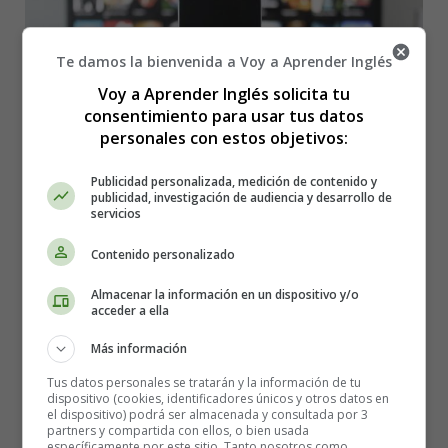
Te damos la bienvenida a Voy a Aprender Inglés
Voy a Aprender Inglés solicita tu
consentimiento para usar tus datos
personales con estos objetivos:
Publicidad personalizada, medición de contenido y
publicidad, investigación de audiencia y desarrollo de
servicios
Contenido personalizado
Detalles
Almacenar la información en un dispositivo y/o
Categoría:
Cuentos en Inglés - Stories in
acceder a ella
English
Más información
Publicado: 20 Julio 2026
Tus datos personales se tratarán y la información de tu
textos en ingles
dispositivo (cookies, identificadores únicos y otros datos en
el dispositivo) podrá ser almacenada y consultada por 3
Stories in English
partners y compartida con ellos, o bien usada
específicamente por este sitio. Tanto nosotros como