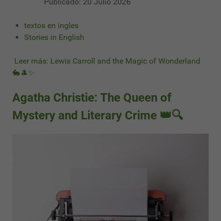
Publicado: 20 Julio 2026
textos en ingles
Stories in English
Leer más: Lewis Carroll and the Magic of Wonderland
🐇🎩✨
Agatha Christie: The Queen of
Mystery and Literary Crime 👑🔍