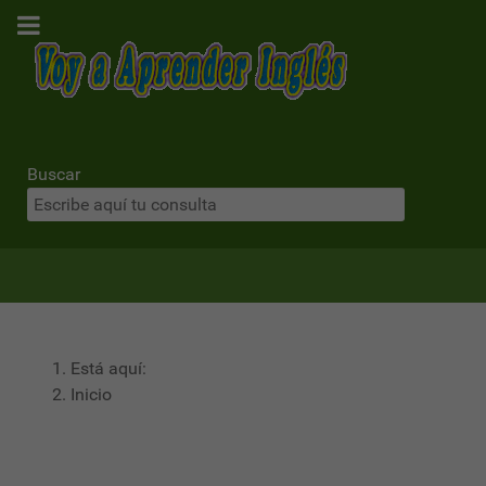
Buscar
Está aquí:
Inicio