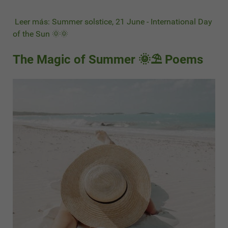
Leer más: Summer solstice, 21 June - International Day
of the Sun 🌞🌞
The Magic of Summer 🌞⛱ Poems