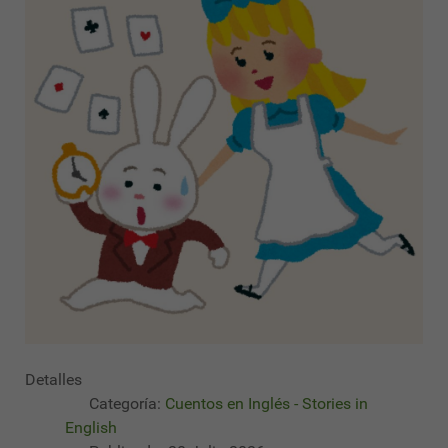
Detalles
Categoría:
Cuentos en Inglés - Stories in
English