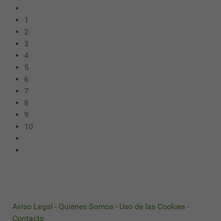
1
2
3
4
5
6
7
8
9
10
Aviso Legal
-
Quienes Somos
-
Uso de las Cookies
-
Contacto