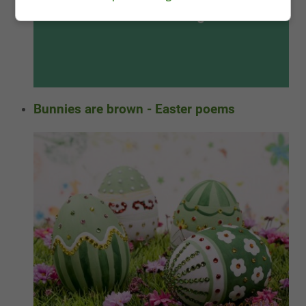
Bunnies are brown - Easter poems