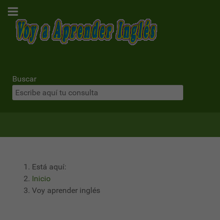
Buscar
Está aquí:
Inicio
Voy aprender inglés