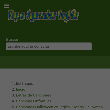
Buscar
Está aquí:
Inicio
Letras de Canciones
Canciones Infantiles
Canciones Halloween en Inglés - Songs Halloween