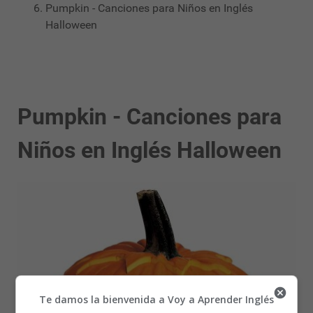
Pumpkin - Canciones para Niños en Inglés
Halloween
Pumpkin - Canciones para
Niños en Inglés Halloween
Te damos la bienvenida a Voy a Aprender Inglés